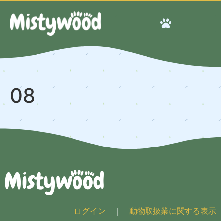
08
ログイン
｜
動物取扱業に関する表示